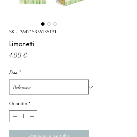
SKU: 364215376135191
Limonetti
Prezzo
4,00 €
Peso
*
Quantità
*
Aggiungi al carrello