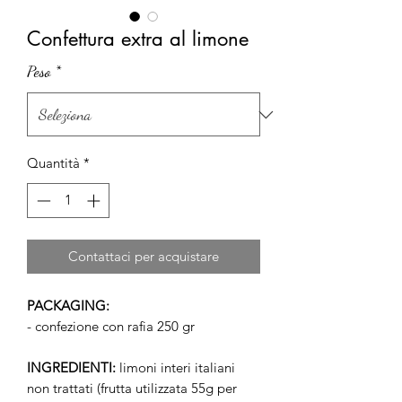
Confettura extra al limone
Peso
*
Quantità
*
Contattaci per acquistare
PACKAGING:
- confezione con rafia 250 gr
INGREDIENTI:
limoni interi italiani
non trattati (frutta utilizzata 55g per